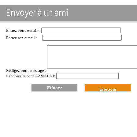
Envoyer à un ami
Entrez votre e-mail :
Entrez son e-mail :
Rédigez votre message :
Recopiez le code
AZMALA3: