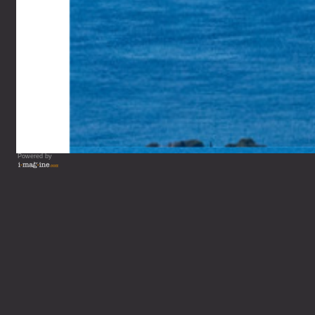
Powered by
Vous lisez : Département0