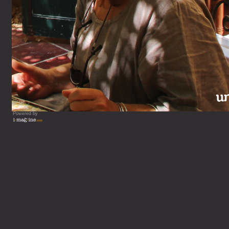
Powered by
Vous lisez : N°3 - Dessi