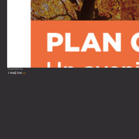
Powered by
Vous lisez : Département