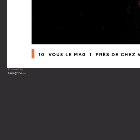
Powered by
Vous lisez : Département