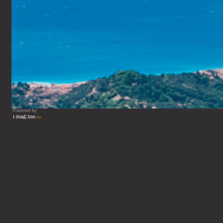
Powered by
Vous lisez : Département