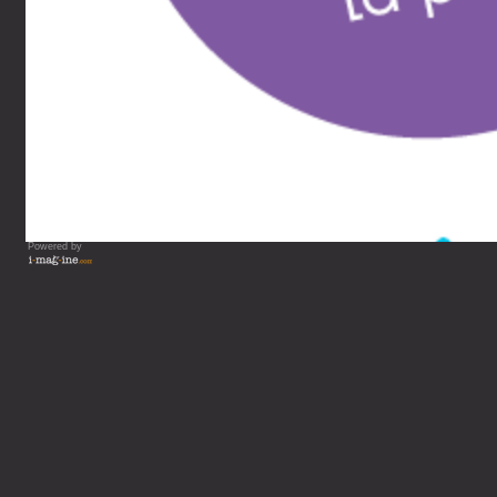
Powered by
Vous lisez : Le petit journ