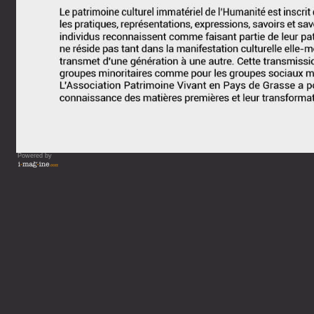
Powered by
Vous lisez : Dép