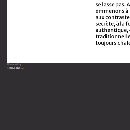
se lasse pas. 
emmenons à la
aux contrastes
secrète, à la 
authentique, 
traditionnelle
toujours chale
Powered by
Vous lisez : Guide de votre 