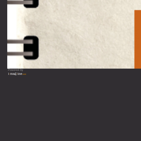
Powered by
Vous lisez : Le petit carnet